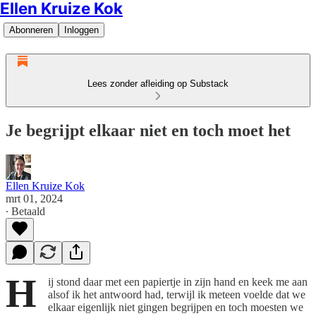
Ellen Kruize Kok
Abonneren
Inloggen
Lees zonder afleiding op Substack
Je begrijpt elkaar niet en toch moet het
Ellen Kruize Kok
mrt 01, 2024
∙ Betaald
H
ij stond daar met een papiertje in zijn hand en keek me aan
alsof ik het antwoord had, terwijl ik meteen voelde dat we
elkaar eigenlijk niet gingen begrijpen en toch moesten we