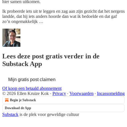
hier samen uitkomen.
Ik probeerde iets uit te leggen en zag aan zijn gezicht dat het nergens
landde, dat hij iets anders hoorde dan wat ik bedoelde en dat gaf
zo’n ongemakkelijk …
Lees deze post gratis verder in de
Substack App
Mijn gratis post claimen
Of koop een betaald abonnement
© 2026 Ellen Kruize Kok
·
Privacy
∙
Voorwaarden
∙
Incassomelding
Begin je Substack
Download de App
Substack
is de plek voor geweldige cultuur